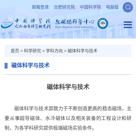
邮箱登录
合肥研究院
中国科学院
电脑版
首页
>
科学研究
>
学科方向
>
磁体科学与技术
磁体科学与技术
磁体科学与技术
磁体科学与技术部致力于不断创造更高的稳态磁场，主
要从事超导磁体、水冷磁体以及相关装备的工程设计和研
制，为各学科研究提供极端磁场实验条件。