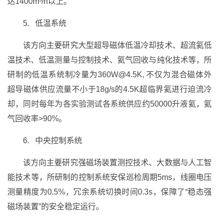
达1400m³/h以上。
5. 低温系统
该方向主要研究大型超导磁体低温冷却技术、超流氦低
温技术、低温测量与控制技术、氦气回收与纯化技术等，所
研制的低温系统制冷量为360W@4.5K, 不仅为混合磁体外
超导磁体供应流量不小于18g/s的4.5K超临界氦进行迫流冷
却，同时每年为各实验测试各系统供应约50000升液氦，氦
气回收率>90%。
6. 中央控制系统
该方向主要研究强磁场装置测控技术、大数据与人工智
能技术等，所研制的控制系统安保巡检周期5ms，线圈电压
测量精度为0.5%，冗余系统切换时间0.3s，保障了“稳态强
磁场装置”的安全稳定运行。