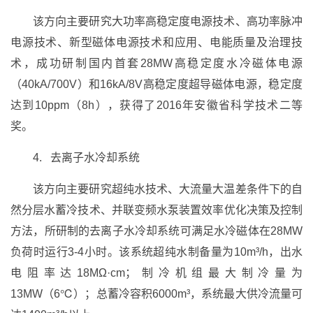
该方向主要研究大功率高稳定度电源技术、高功率脉冲
电源技术、新型磁体电源技术和应用、电能质量及治理技
术，成功研制国内首套28MW高稳定度水冷磁体电源
（40kA/700V）和16kA/8V高稳定度超导磁体电源，稳定度
达到10ppm（8h），获得了2016年安徽省科学技术二等
奖。
4. 去离子水冷却系统
该方向主要研究超纯水技术、大流量大温差条件下的自
然分层水蓄冷技术、并联变频水泵装置效率优化决策及控制
方法，所研制的去离子水冷却系统可满足水冷磁体在28MW
负荷时运行3-4小时。该系统超纯水制备量为10m³/h，出水
电阻率达18MΩ·cm；制冷机组最大制冷量为
13MW（6℃）；总蓄冷容积6000m³，系统最大供冷流量可