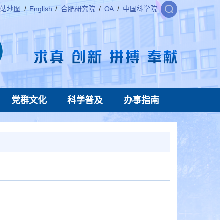
站地图
/
English
/
合肥研究院
/
OA
/
中国科学院
党群文化
科学普及
办事指南