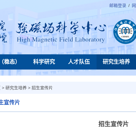
邮箱登录
/
网
（稳态）
科学研究
人才队伍
研究生培养
页
>
研究生培养
>
招生宣传片
生宣传片
招生宣传片