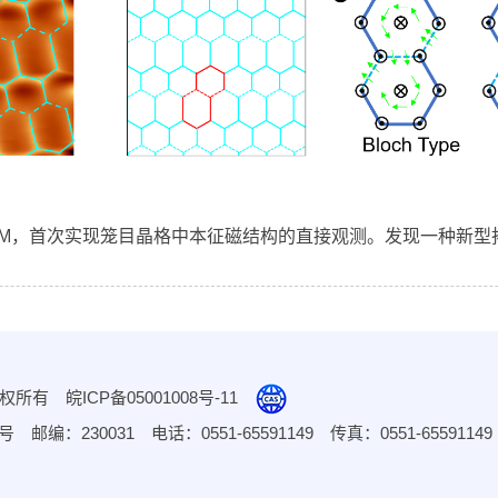
FM，首次实现笼目晶格中本征磁结构的直接观测。发现一种新型
 版权所有
皖ICP备05001008号-11
230031 电话：0551-65591149 传真：0551-65591149 邮箱：