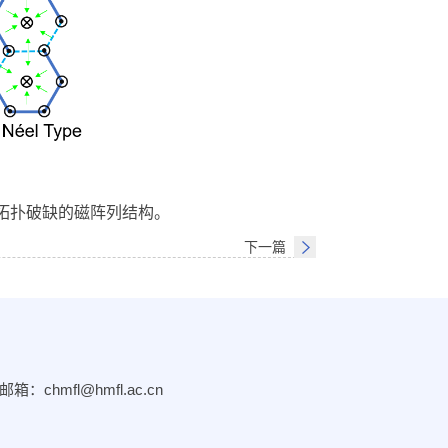
拓扑破缺的磁阵列结构。
下一篇
chmfl@hmfl.ac.cn