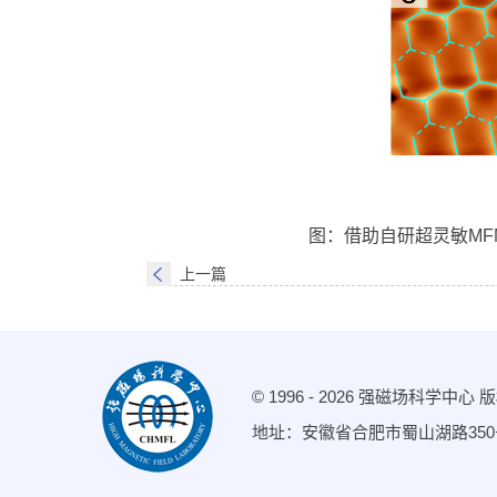
图：借助自研超灵敏M
上一篇
© 1996 -
2026 强磁场科学中心
地址：安徽省合肥市蜀山湖路350号 邮编：