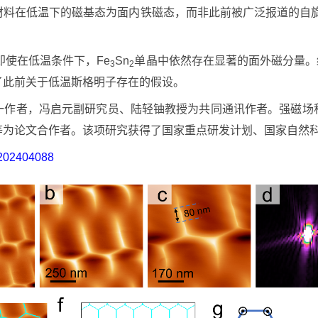
材料在低温下的磁基态为面内铁磁态，而非此前被广泛报道的自旋
使在低温条件下，Fe
Sn
单晶中依然存在显著的面外磁分量。结
3
2
了此前关于低温斯格明子存在的假设。
者，冯启元副研究员、陆轻铀教授为共同通讯作者。强磁场
等为论文合作者。该项研究获得了国家重点研发计划、国家自然
s.202404088