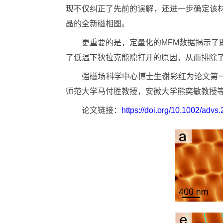
现不仅纠正了先前的误解，还进一步确定该
晶的全新磁相图。
更重要的是，定量化的MFM数据揭示了即
了低温下狄拉克能隙打开的原因，从而排除
强磁场科学中心博士生谢彩红为论文第一作
师范大学马付胜教授，安徽大学熊奕敏教授
论文链接：
https://doi.org/10.1002/adv