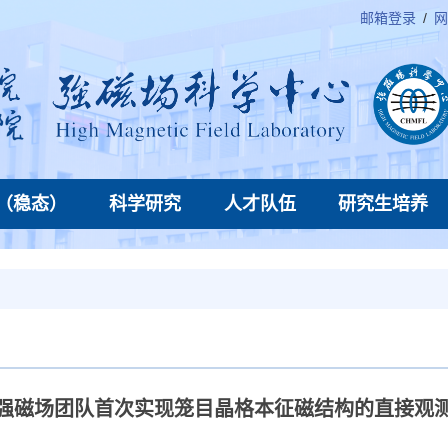
邮箱登录
/
网
（稳态）
科学研究
人才队伍
研究生培养
强磁场团队首次实现笼目晶格本征磁结构的直接观