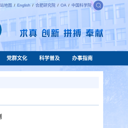
站地图
/
English
/
合肥研究院
/
OA
/
中国科学院
党群文化
科学普及
办事指南
测