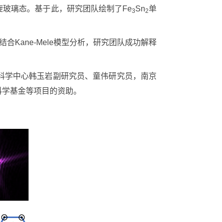
玻璃态。基于此，研究团队绘制了Fe
Sn
单
3
2
合Kane-Mele模型分析，研究团队成功解释
科学中心韩玉岩副研究员、童伟研究员，南京
科学基金等项目的资助。