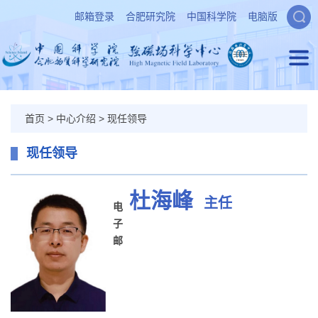
邮箱登录
合肥研究院
中国科学院
电脑版
首页
>
中心介绍
>
现任领导
现任领导
杜海峰
主任
电
子
邮