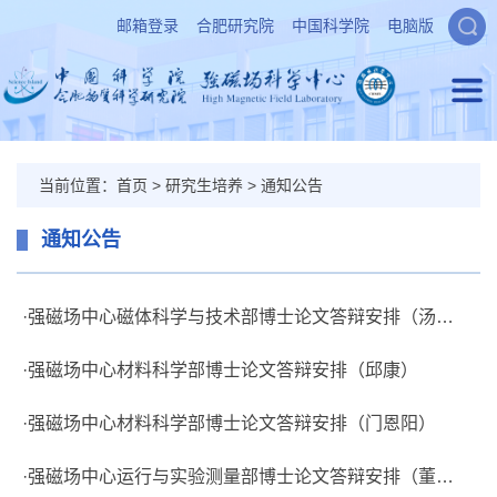
邮箱登录
合肥研究院
中国科学院
电脑版
当前位置：
首页
>
研究生培养
>
通知公告
通知公告
·强磁场中心磁体科学与技术部博士论文答辩安排（汤博涵）
·强磁场中心材料科学部博士论文答辩安排（邱康）
·强磁场中心材料科学部博士论文答辩安排（门恩阳）
·强磁场中心运行与实验测量部博士论文答辩安排（董帅）