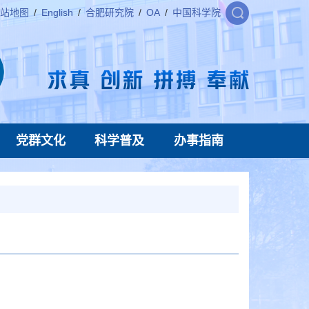
站地图
/
English
/
合肥研究院
/
OA
/
中国科学院
党群文化
科学普及
办事指南