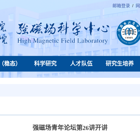
邮箱登录
/
网
（稳态）
科学研究
人才队伍
研究生培养
强磁场青年论坛第26讲开讲