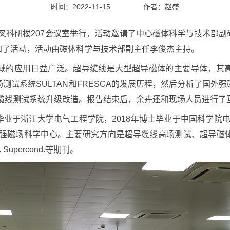
时间：2022-11-15
作者：
赵盛
叉科研楼207会议室举行，活动邀请了中心磁体科学与技术部
加了活动，活动由磁体科学与技术部副主任李俊杰主持。
的应用日益广泛。超导缆线是大型超导磁体的主要导体，其高
测试系统SULTAN和FRESCA的发展历程，然后分析了国外
缆线测试系统升级改造。报告结束后，余卉还和现场人员进行了
浙江大学电气工程学院，2018年博士毕业于中国科学院电工研
入职强磁场科学中心。主要研究方向是超导缆线高场测试、超导磁
 Appl. Supercond.等期刊。