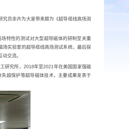
副研究员余卉为大家带来题为《超导缆线高场测
场特性的测试对大型超导磁体的研制至关重
强磁场实验室的超导缆线高场测试系统，最后探
互动交流。
究所，2018年至2021年在美国国家强磁
体失超保护等超导磁体技术，主要成果发表于