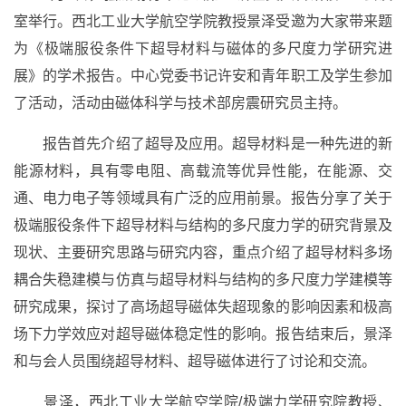
室举行。西北工业大学航空学院教授景泽受邀为大家带来题
为《极端服役条件下超导材料与磁体的多尺度力学研究进
展》的学术报告。中心党委书记许安和青年职工及学生参加
了活动，活动由磁体科学与技术部房震研究员主持。
报告首先介绍了超导及应用。超导材料是一种先进的新
能源材料，具有零电阻、高载流等优异性能，在能源、交
通、电力电子等领域具有广泛的应用前景。报告分享了关于
极端服役条件下超导材料与结构的多尺度力学的研究背景及
现状、主要研究思路与研究内容，重点介绍了超导材料多场
耦合失稳建模与仿真与超导材料与结构的多尺度力学建模等
研究成果，探讨了高场超导磁体失超现象的影响因素和极高
场下力学效应对超导磁体稳定性的影响。报告结束后，景泽
和与会人员围绕超导材料、超导磁体进行了讨论和交流。
景泽，西北工业大学航空学院/极端力学研究院教授、