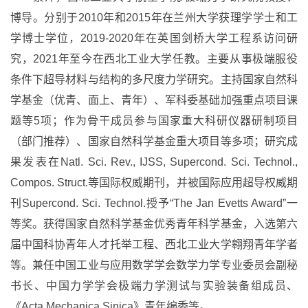
博导。分别于2010年和2015年在兰州大学获理学学士和工
学博士学位，2019-2020年在英国剑桥大学工程系访问研
究，2021年至今在西北工业大学任教。主要从事极端服役
条件下超导材料与结构的多尺度力学研究。主持国家自然科
学基金（优青、面上、青年）、军科委基础加强重点项目课
题等5项；作为骨干成员参与国家重大科研仪器研制项目
（部门推荐）、国家自然科学基金重大项目等多项；研究成
果发表在Natl. Sci. Rev., IJSS, Supercond. Sci. Technol.,
Compos. Struct.等国际权威期刊，并被国际应用超导权威期
刊Supercond. Sci. Technol.授予“The Jan Evetts Award”一
等奖。获得国家自然科学基金优秀青年科学基金，入选第六
届中国科协青年人才托举工程、西北工业大学翱翔青年学者
等。兼任中国工业与应用数学学会数学力学专业委员会副秘
书长、中国力学学会极端力学测试与实验装备组成员、
《Acta Mechanica Sinica》青年编委等。