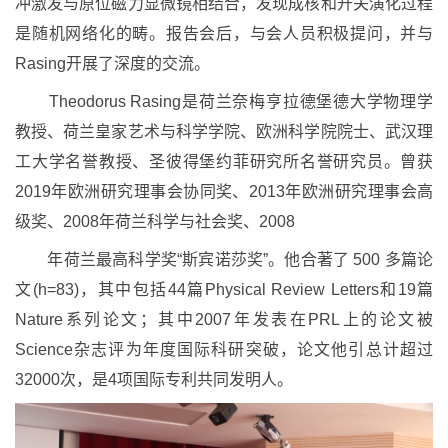
冲激发与原位磁力显微镜相结合，发现成核和开关演化过程
是随机网络化的畴。报告会后，与会人员积极提问，并与
Rasing开展了深度的交流。
Theodorus Rasing是荷兰奈梅亨拉德堡德大学物理学
教授、荷兰皇家艺术与科学学院、欧洲科学院院士、武汉理
工大学名誉教授、圣彼得堡约菲研究所名誉研究员。曾获
2019年欧洲研究理事会协同奖、2013年欧洲研究理事会高
级奖、2008年荷兰科学与社会奖、2008
年荷兰最高科学奖“斯宾诺莎奖”。他合著了 500 多篇论
文(h=83)，其中包括44篇Physical Review Letters和19篇
Nature系列论文；其中2007年发表在PRL上的论文被
Science杂志评为年度国际科研突破，论文他引总计超过
32000次，是4项国际专利共同发明人。