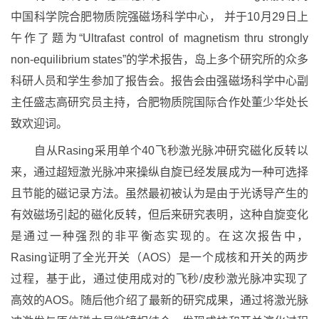
中国科学院合肥物质院强磁场科学中心， 并于10月29日上
午作了题为“Ultrafast control of magnetism thru strongly
non-equilibrium states”的学术报告，岛上多个研究所的众多
科研人员和学生参加了报告会。报告会由强磁场科学中心副
主任盛志高研究员主持，合肥物质院国际合作处董少华处长
致欢迎词。
自从Rasing采用单个40飞秒激光脉冲研究磁化反转以
来，通过超短激光脉冲来操纵自旋已经发展成为一种可选择
且节能的磁记录方法。虽然最初被认为是由于光诱导产生的
有效磁场引起的磁化反转，但后来研究表明，这种自旋变化
是通过一种强烈的非平衡态实现的。在这次报告中，
Rasing证明了全光开关（AOS）是一个成核和开关的两步
过程，基于此，通过使用成对的飞秒/皮秒激光脉冲实现了
高效的AOS。随后他介绍了最新的研究成果，通过将激光脉