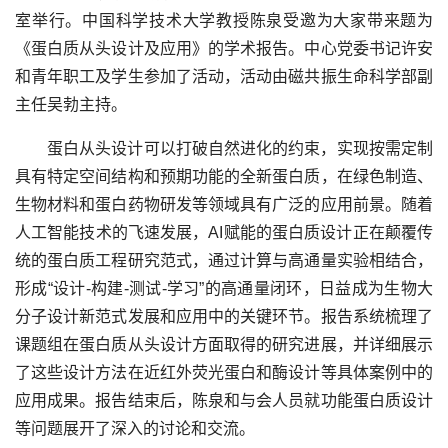
室举行。中国科学技术大学教授陈泉受邀为大家带来题为
《蛋白质从头设计及应用》的学术报告。中心党委书记许安
和青年职工及学生参加了活动，活动由磁共振生命科学部副
主任吴勃主持。
蛋白从头设计可以打破自然进化的约束，实现按需定制
具有特定空间结构和预期功能的全新蛋白质，在绿色制造、
生物材料和蛋白药物研发等领域具有广泛的应用前景。随着
人工智能技术的飞速发展，AI赋能的蛋白质设计正在颠覆传
统的蛋白质工程研究范式，通过计算与高通量实验相结合，
形成“设计-构建-测试-学习”的高通量闭环，日益成为生物大
分子设计新范式发展和应用中的关键环节。报告系统梳理了
课题组在蛋白质从头设计方面取得的研究进展，并详细展示
了这些设计方法在近红外荧光蛋白和酶设计等具体案例中的
应用成果。报告结束后，陈泉和与会人员就功能蛋白质设计
等问题展开了深入的讨论和交流。