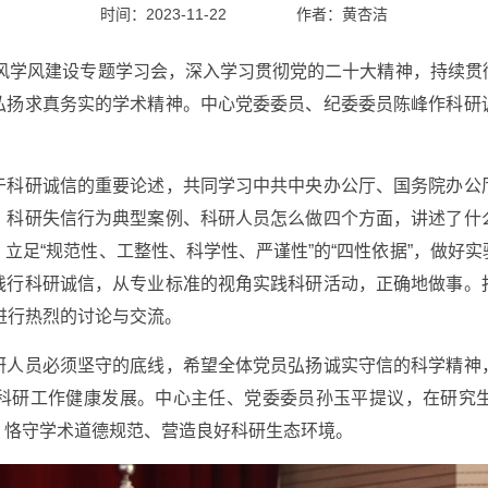
时间：2023-11-22
作者：
黄杏洁
风学风建设专题学习会，深入学习贯彻党的二十大精神，持续贯
弘扬求真务实的学术精神。中心党委委员、纪委委员陈峰作科研
研诚信的重要论述，共同学习中共中央办公厅、国务院办公
、科研失信行为典型案例、科研人员怎么做四个方面，讲述了什
立足“规范性、工整性、科学性、严谨性”的“四性依据”，做好
践行科研诚信，从专业标准的视角实践科研活动，正确地做事。
题进行热烈的讨论与交流。
员必须坚守的底线，希望全体党员弘扬诚实守信的科学精神
科研工作健康发展。中心主任、党委委员孙玉平提议，在研究
、恪守学术道德规范、营造良好科研生态环境。