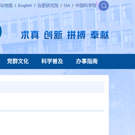
站地图
/
English
/
合肥研究院
/
OA
/
中国科学院
党群文化
科学普及
办事指南