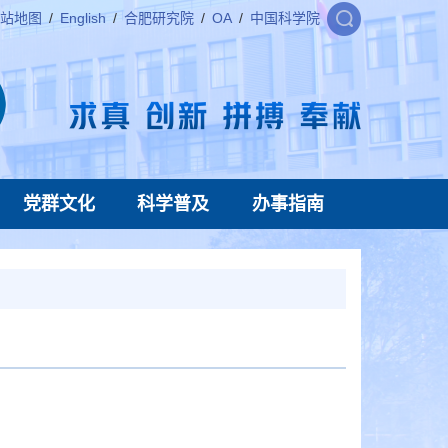
站地图
/
English
/
合肥研究院
/
OA
/
中国科学院
党群文化
科学普及
办事指南