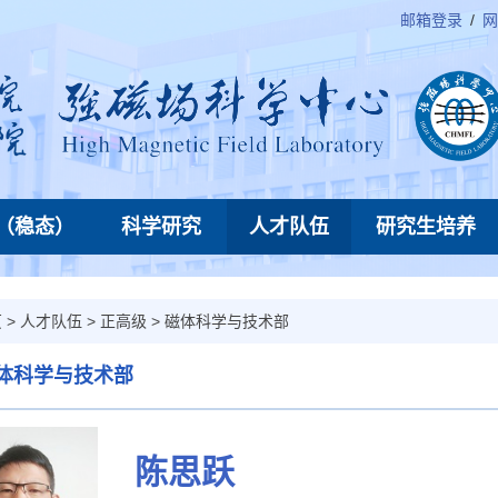
邮箱登录
/
网
（稳态）
科学研究
人才队伍
研究生培养
页
>
人才队伍
>
正高级
>
磁体科学与技术部
体科学与技术部
陈思跃