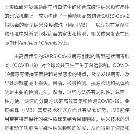
王俊峰研究员课题组在蛋白仿生矿化合成磁性纳米颗粒晶体
的研究机制上，成功构建了一种能够高效结合SARS-CoV-2
假病毒的新型纳米免疫磁珠（Mal-IMB），以应对在复杂生
物环境中对新型冠状病毒的富集和检测，相关成果发表在国
际期刊
Analytical Chemistry
上。
由高度传染的SARS-CoV-2病毒引起的新型冠状病毒肺
炎（COVID-19）对全球公共卫生产生了深远影响。COVID-
19病毒有传播速度快和易受感染的特点，及早发现病毒、及
早处理就能减少损失。目前，核酸检测、抗原检测和抗体检
测是主要的检测方法。然而，这些方法各有局限性，急需一
种方便、快速的分离方法来高效富集和检测COVID-19。免
疫磁珠（IMB）富集技术在这方面具有显著优势，IMB能使
用带有特定探针的磁性微球来结合目标物质。纳米技术的进
步推动了功能涂层磁性纳米颗粒的发展，从而得到了速度和