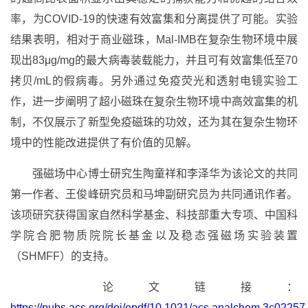
率，为COVID-19的快速有效富集和分离提供了可能。实验
结果表明，相对于商业磁珠，Mal-IMB在复杂生物环境中展
现出83μg/mg的最大病毒装载能力，并且可有效富集低至70
拷贝/mL的假病毒。另外通过免疫荧光和透射电镜实验工
作，进一步阐明了超小磁珠在复杂生物环境中高效富集的机
制，不仅展示了新型免疫磁珠的功效，还为其在复杂生物环
境中的性能改进提供了有价值的见解。
强磁场中心博士研究生陶童祥和李泽华为该论文的共同
第一作者、王俊峰研究员和马坤副研究员为共同通讯作者。
该项研究获得国家自然科学基金、科技部重大专项、中国科
学院合肥物质院院长基金以及稳态强磁场实验装置
（SHMFF）的支持。
论文链接：
https://pubs.acs.org/doi/epdf/10.1021/acs.analchem.3c02257