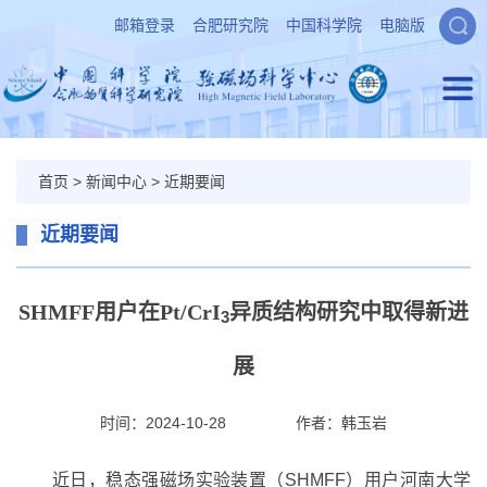
邮箱登录
合肥研究院
中国科学院
电脑版
首页
>
新闻中心
>
近期要闻
近期要闻
SHMFF用户在Pt/CrI
异质结构研究中取得新进
3
展
时间：2024-10-28
作者：
韩玉岩
近日，稳态强磁场实验装置（SHMFF）用户河南大学