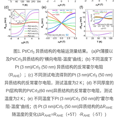
图1. Pt/CrI
异质结构的电输运测量结果。 (a)Pt薄膜以
3
及Pt/CrI
异质结构的“横向电阻-温度”曲线；(b) 不同温度下
3
Pt (3 nm)/CrI
(50 nm) 异质结构的反常霍尔电阻
3
（R
）；(c) 不同测试电流得到的Pt (3 nm)/CrI
(50 nm)
AHE
3
异质结构的反常霍尔电阻，测试温度为2 K；(d) 不同厚度的
Pt层构筑的Pt/CrI
(60 nm)异质结构的反常霍尔电阻，测试
3
温度为2 K；(e) 不同温度下Pt (3 nm)/CrI
(50 nm)的“霍尔电
3
阻-温度”曲线；(f) Pt (3 nm)/CrI
(50 nm)异质结构的ΔR
3
AHE
随温度的变化(ΔR
=R
（+5T）-R
（-5T）)
AHE
AHE
AHE