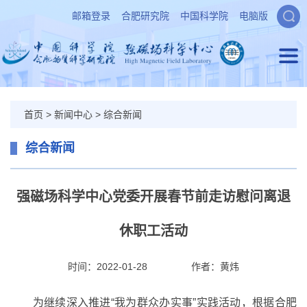
邮箱登录
合肥研究院
中国科学院
电脑版
首页
>
新闻中心
>
综合新闻
综合新闻
强磁场科学中心党委开展春节前走访慰问离退
休职工活动
时间：2022-01-28
作者：
黄炜
为继续深入推进“我为群众办实事”实践活动，根据合肥