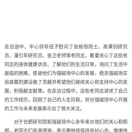
走访途中，中心领导班子慰问了张裕恒院士、高秉钧研究
员、潘引年研究员、张卫老师等老同志，着重关心了这些老
同志的身体健康状态、了解他们的生活日常，询问了生活中
面临的困难，感谢他们为强磁场中心的发展、稳态强磁场实
验装置的建设做了贡献并希望他们继续关心和支持中心的发
展，积极献言献策。在走访过程中，这些老同志讲述了自己
的工作经历，回顾了自己的人生历程，并对强磁场中心开展
的工作与未来发展表示出了很大关注。
对于合肥研究院和强磁场中心多年来对他们的关心和照
顾，老同志们非常感谢，表示要继续保持良好心态、健康快