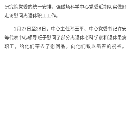
研究院党委的统一安排，强磁场科学中心党委近期切实做好
走访慰问离退休职工工作。
1月27日至28日，中心主任孙玉平、中心党委书记许安
等代表中心领导班子慰问了部分离退休老科学家和退休患病
职工，给他们带去了慰问品，向他们致以新春的祝福。