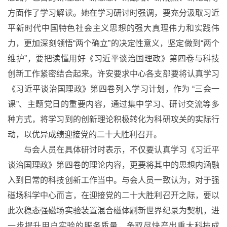
方面作了学习解读。她在学习研讨时强调，要充分汲取习近
平新时代中国特色社会主义思想的强大真理伟力和实践伟
力，更加深刻领悟“两个确立”的决定性意义，坚定做到“两个
维护”，要把读懂用好《习近平谈治国理政》第四卷与科技
创新工作紧密结合起来。许安要求中心各支部要将认真学习
《习近平谈治国理政》第四卷列入学习计划，作为 “三会一
课”、主题党日的重要内容，通过集中学习、研讨交流等多
种方式，将学习到的创新理论积极转化为科研攻关的实际行
动，以优异成绩迎接党的二十大胜利召开。
与会人员在具体研讨时表示，不仅要认真学习《习近平
谈治国理政》第四卷的理论内容，更要将其中的思想内涵融
入到日常的科技创新工作当中。与会人员一致认为，对于强
磁场科学中心而言，在迎接党的二十大胜利召开之际，要以
此次稳态强磁场实验装置混合磁体刷新世界纪录为契机，进
一步提升用户实验的服务质量，争取尽快产出重大科技成