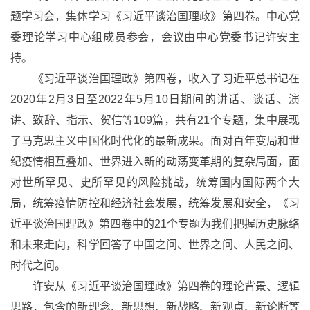
题学习会，集体学习《习近平谈治国理政》第四卷。中心党
委理论学习中心组成员参会，会议由中心党委书记许安主
持。
《习近平谈治国理政》第四卷，收入了习近平总书记在
2020年2月3日至2022年5月10日期间的讲话、谈话、演
讲、致辞、指示、贺信等109篇，共有21个专题，集中展现
了马克思主义中国化时代化的最新成果。面对百年变局和世
纪疫情相互叠加、世界进入新的动荡变革期的复杂局面，面
对世所罕见、史所罕见的风险挑战，统筹国内国际两个大
局，统筹疫情防控和经济社会发展，统筹发展和安全，《习
近平谈治国理政》第四卷中的21个专题为我们把握历史脉络
和未来走向，科学回答了中国之问、世界之问、人民之问、
时代之问。
许安从《习近平谈治国理政》第四卷的理论背景、逻辑
思路，包含的新理念、新思想、新战略、新观点、新论断等