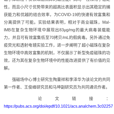
性，而且小尺寸优势带来的超高比表面积显示出其稳定的捕
获能力和优越的结合效率，为COVID-19的快速有效富集和
分离提供了可能。实验结果表明，相对于商业磁珠，Mal-
IMB在复杂生物环境中展现出83μg/mg的最大病毒装载能
力，并且可有效富集低至70拷贝/mL的假病毒。另外通过免
疫荧光和透射电镜实验工作，进一步阐明了超小磁珠在复杂
生物环境中高效富集的机制，不仅展示了新型免疫磁珠的功
效，还为其在复杂生物环境中的性能改进提供了有价值的见
解。
强磁场中心博士研究生陶童祥和李泽华为该论文的共同
第一作者、王俊峰研究员和马坤副研究员为共同通讯作者。
论文链接：
https://pubs.acs.org/doi/epdf/10.1021/acs.analchem.3c02257