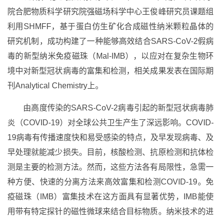
院合肥物质科学研究院强磁场科学中心王俊峰研究员课题组
利用
SHMFF
，基于蛋白仿生矿化合成磁性纳米颗粒晶体的
研究机制，成功构建了一种能够高效结合
SARS-CoV-2
假病
毒的新型纳米免疫磁珠（
Mal-IMB
），以应对在复杂生物环
境中对新型冠状病毒的富集和检测，相关成果发表在国际期
刊
Analytical Chemistry
上。
由高度传染的SARS-CoV-2病毒引起的新型冠状病毒肺
炎（COVID-19）对全球公共卫生产生了深远影响。COVID-
19病毒有传播速度快和易受感染的特点，及早发现病毒、及
早处理就能减少损失。目前，核酸检测、抗原检测和抗体检
测是主要的检测方法。然而，这些方法各有局限性，急需一
种方便、快速的分离方法来高效富集和检测COVID-19。免
疫磁珠（IMB）富集技术在这方面具有显著优势，IMB能使
用带有特定探针的磁性微球来结合目标物质。纳米技术的进