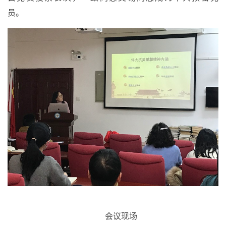
员。
会议现场