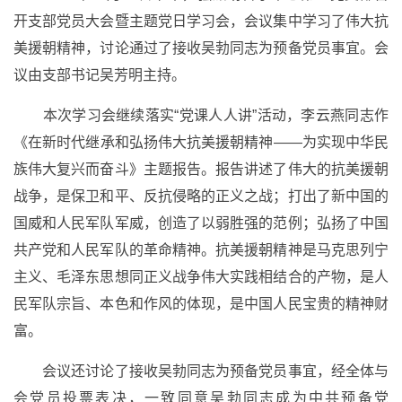
开支部党员大会暨主题党日学习会，会议集中学习了伟大抗
美援朝精神，讨论通过了接收吴勃同志为预备党员事宜。会
议由支部书记吴芳明主持。
本次学习会继续落实“党课人人讲”活动，李云燕同志作
《在新时代继承和弘扬伟大抗美援朝精神——为实现中华民
族伟大复兴而奋斗》主题报告。报告讲述了伟大的抗美援朝
战争，是保卫和平、反抗侵略的正义之战；打出了新中国的
国威和人民军队军威，创造了以弱胜强的范例；弘扬了中国
共产党和人民军队的革命精神。抗美援朝精神是马克思列宁
主义、毛泽东思想同正义战争伟大实践相结合的产物，是人
民军队宗旨、本色和作风的体现，是中国人民宝贵的精神财
富。
会议还讨论了接收吴勃同志为预备党员事宜，经全体与
会党员投票表决，一致同意吴勃同志成为中共预备党