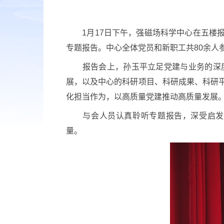
1月17日下午，强磁场科学中心在五楼报告
专题报告。中心全体党员和新职工共80余人
报告会上，孙玉平立足党建与业务的深度融
展，以及中心的科研项目、科研成果、科研平
化担当作为，以高质量党建推动高质量发展
与会人员认真聆听专题报告，深受启发、
量。