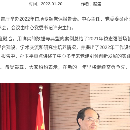
时间：2022-01-20
作者：
赵盛
厅举办2022年首场专题党课报告会。中心主任、党委委员孙玉
参会，会议由中心党委书记许安主持。
合，用详实的数据与典型的案例总结了2021年稳态强磁场
台建设、学术交流和研究生培养情况，并提出了2022年工作
。报告中，孙玉平重点讲述了中心多年来党建引领创新发展的实
备受鼓舞，大家纷纷表示，在新的一年里将继续奋勇争先，