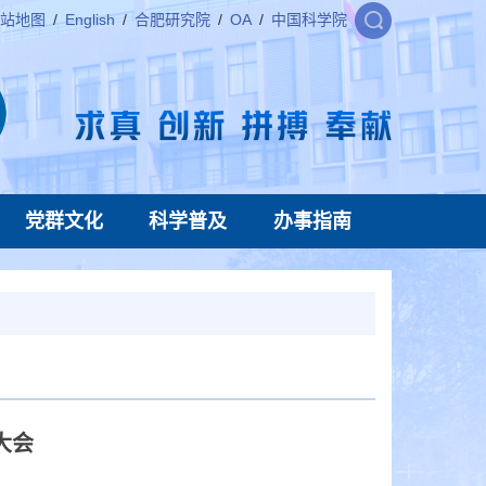
站地图
/
English
/
合肥研究院
/
OA
/
中国科学院
党群文化
科学普及
办事指南
大会